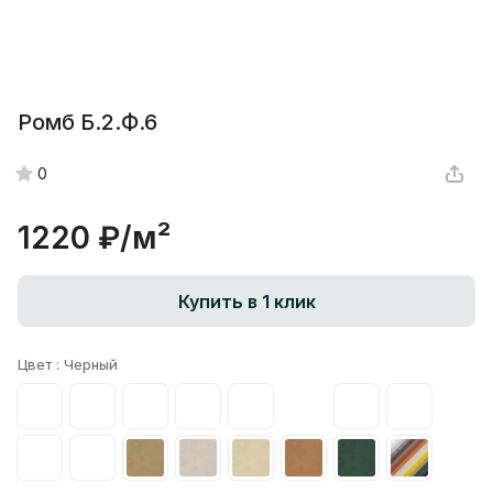
Ромб Б.2.Ф.6
0
1220 ₽/
м²
Купить в 1 клик
Цвет :
Черный