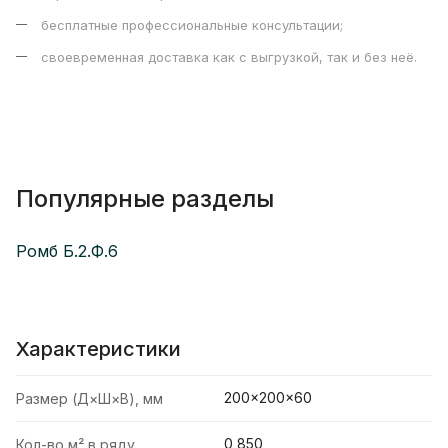
бесплатные профессиональные консультации;
своевременная доставка как с выгрузкой, так и без неё.
Популярные разделы
Ромб Б.2.Ф.6
Характеристики
200×200×60
Размер (Д×Ш×В), мм
0,850
Кол-во м² в ряду