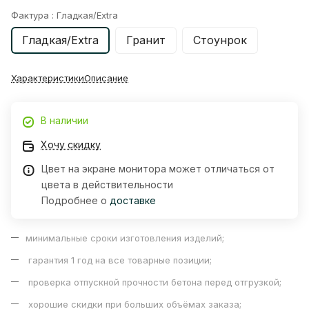
Фактура :
Гладкая/Extra
Гладкая/Extra
Гранит
Стоунрок
Характеристики
Описание
В наличии
Хочу скидку
Цвет на экране монитора может отличаться от
цвета в действительности
Подробнее о
доставке
минимальные сроки изготовления изделий;
гарантия 1 год на все товарные позиции;
проверка отпускной прочности бетона перед отгрузкой;
хорошие скидки при больших объёмах заказа;