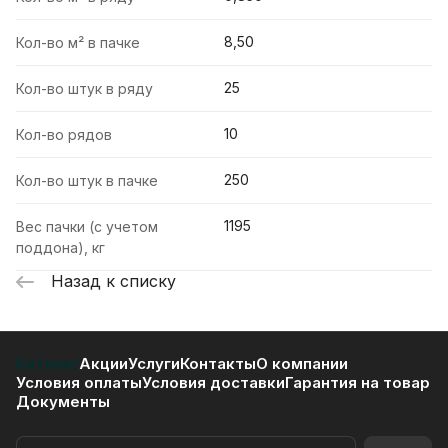
8,50
Кол-во м² в пачке
25
Кол-во штук в ряду
10
Кол-во рядов
250
Кол-во штук в пачке
1195
Вес пачки (с учетом
поддона), кг
Назад к списку
Каталог
Акции
Услуги
Контакты
О компании
Условия оплаты
Условия доставки
Гарантия на товар
Документы