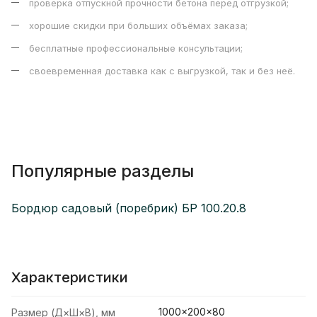
проверка отпускной прочности бетона перед отгрузкой;
хорошие скидки при больших объёмах заказа;
бесплатные профессиональные консультации;
своевременная доставка как с выгрузкой, так и без неё.
Популярные разделы
Бордюр садовый (поребрик) БР 100.20.8
Характеристики
1000×200×80
Размер (Д×Ш×В), мм