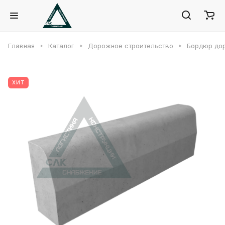
Главная
Каталог
Дорожное строительство
Бордюр до
ХИТ