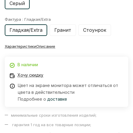
Серый
Фактура :
Гладкая/Extra
Гладкая/Extra
Гранит
Стоунрок
Характеристики
Описание
В наличии
Хочу скидку
Цвет на экране монитора может отличаться от
цвета в действительности
Подробнее о
доставке
минимальные сроки изготовления изделий;
гарантия 1 год на все товарные позиции;