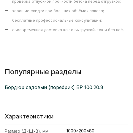
проверка отпускной прочности бетона перед отгрузкой;
хорошие скидки при больших объёмах заказа;
бесплатные профессиональные консультации;
своевременная доставка как с выгрузкой, так и без неё.
Популярные разделы
Бордюр садовый (поребрик) БР 100.20.8
Характеристики
1000×200×80
Размер (Д×Ш×В), мм