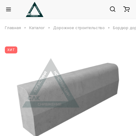
Главная
Каталог
Дорожное строительство
Бордюр до
ХИТ