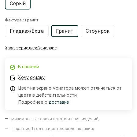
Серый
Фактура :
Гранит
Гладкая/Extra
Гранит
Стоунрок
Характеристики
Описание
В наличии
Хочу скидку
Цвет на экране монитора может отличаться от
цвета в действительности
Подробнее о
доставке
минимальные сроки изготовления изделий;
гарантия 1 год на все товарные позиции;