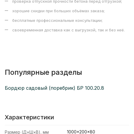
проверка отпускной прочности бетона перед отгрузкой;
хорошие скидки при больших объёмах заказа;
бесплатные профессиональные консультации;
своевременная доставка как с выгрузкой, так и без неё.
Популярные разделы
Бордюр садовый (поребрик) БР 100.20.8
Характеристики
1000×200×80
Размер (Д×Ш×В), мм