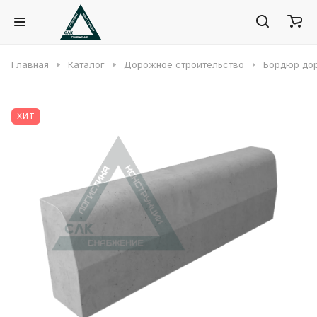
Главная
Каталог
Дорожное строительство
Бордюр до
ХИТ