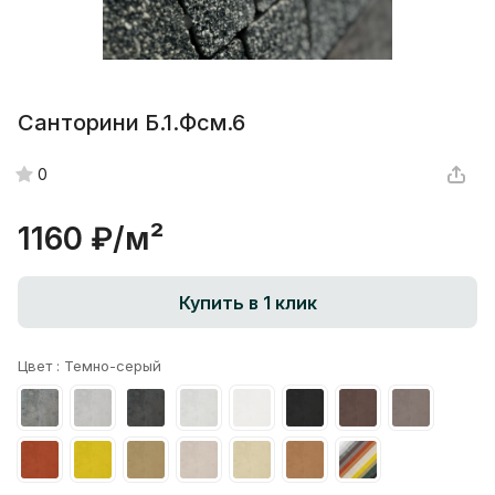
Санторини Б.1.Фсм.6
0
1160 ₽/
м²
Купить в 1 клик
Цвет :
Темно-серый