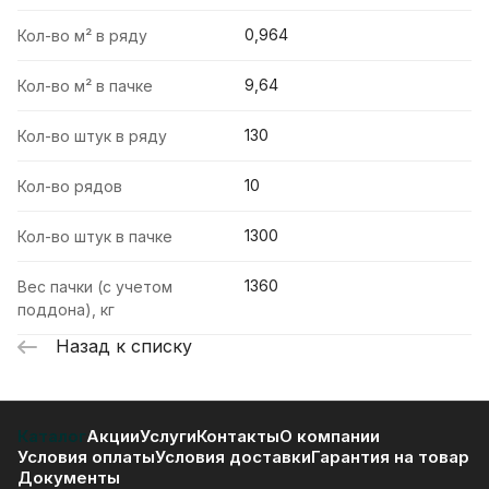
0,964
Кол-во м² в ряду
9,64
Кол-во м² в пачке
130
Кол-во штук в ряду
10
Кол-во рядов
1300
Кол-во штук в пачке
1360
Вес пачки (с учетом
поддона), кг
Назад к списку
Каталог
Акции
Услуги
Контакты
О компании
Условия оплаты
Условия доставки
Гарантия на товар
Документы