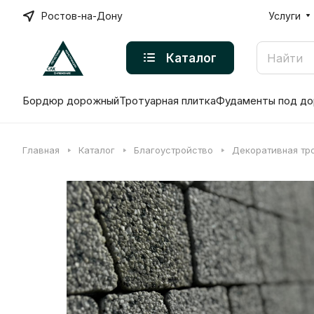
Ростов-на-Дону
Услуги
Каталог
Бордюр дорожный
Тротуарная плитка
Фудаменты под до
Главная
Каталог
Благоустройство
Декоративная тр