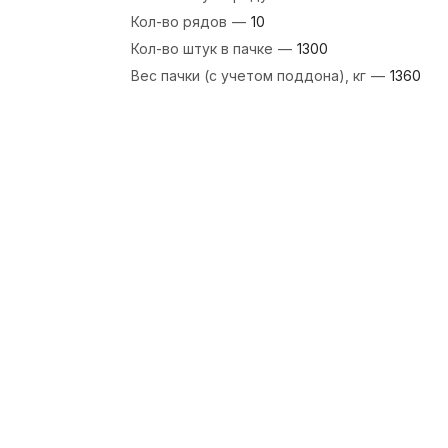
Кол-во рядов
—
10
Кол-во штук в пачке
—
1300
Вес пачки (с учетом поддона), кг
—
1360