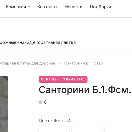
Компания
Контакты
Новости
Подборки
рожные знаки
Декоративная плитка
отуарная плитка для дорожек
Санторини Б.1.Фсм.6
КОМПЛЕКТ ЭЛЕМЕНТОВ
Санторини Б.1.Фсм.
0
Цвет :
Желтый