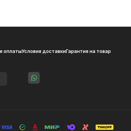
я оплаты
Условия доставки
Гарантия на товар