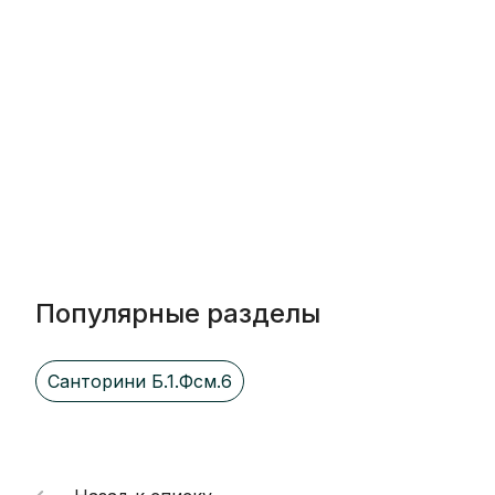
Популярные разделы
Санторини Б.1.Фсм.6