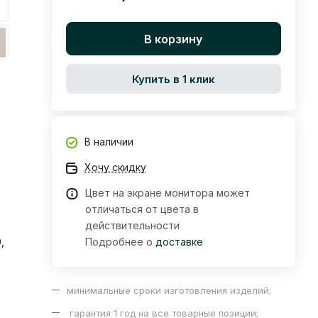
В корзину
Купить в 1 клик
В наличии
Хочу скидку
Цвет на экране монитора может
отличаться от цвета в
действительности
,
Подробнее о
доставке
минимальные сроки изготовления изделий;
гарантия 1 год на все товарные позиции;