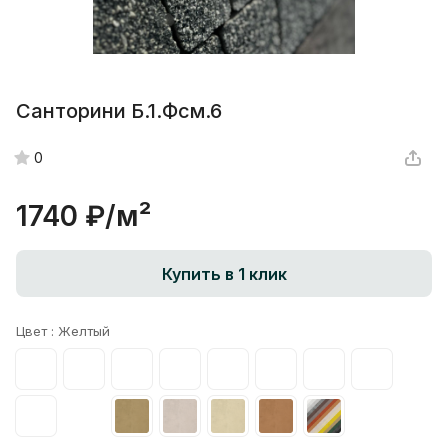
Санторини Б.1.Фсм.6
0
1740 ₽/
м²
Купить в 1 клик
Цвет :
Желтый