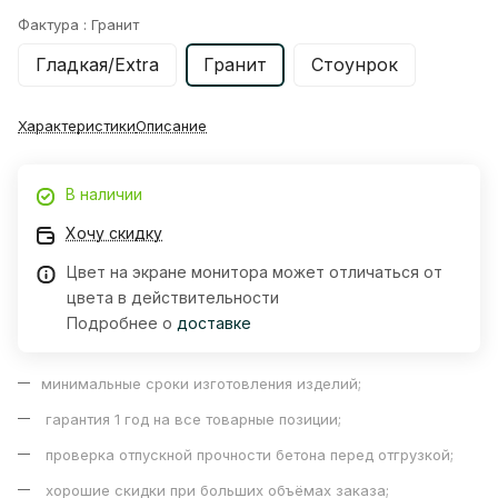
Фактура :
Гранит
Гладкая/Extra
Гранит
Стоунрок
Характеристики
Описание
В наличии
Хочу скидку
Цвет на экране монитора может отличаться от
цвета в действительности
Подробнее о
доставке
минимальные сроки изготовления изделий;
гарантия 1 год на все товарные позиции;
проверка отпускной прочности бетона перед отгрузкой;
хорошие скидки при больших объёмах заказа;