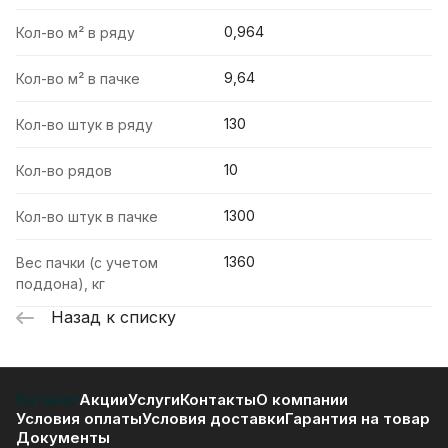
0,964
Кол-во м² в ряду
9,64
Кол-во м² в пачке
130
Кол-во штук в ряду
10
Кол-во рядов
1300
Кол-во штук в пачке
1360
Вес пачки (с учетом
поддона), кг
Назад к списку
Каталог
Акции
Услуги
Контакты
О компании
Условия оплаты
Условия доставки
Гарантия на товар
Документы