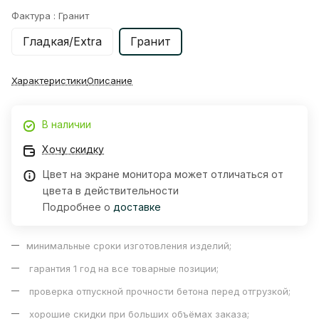
Фактура :
Гранит
Гладкая/Extra
Гранит
Характеристики
Описание
В наличии
Хочу скидку
Цвет на экране монитора может отличаться от
цвета в действительности
Подробнее о
доставке
минимальные сроки изготовления изделий;
гарантия 1 год на все товарные позиции;
проверка отпускной прочности бетона перед отгрузкой;
хорошие скидки при больших объёмах заказа;