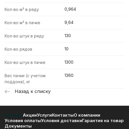
0,964
Кол-во м² в ряду
9,64
Кол-во м² в пачке
130
Кол-во штук в ряду
10
Кол-во рядов
1300
Кол-во штук в пачке
1360
Вес пачки (с учетом
поддона), кг
Назад к списку
Каталог
Акции
Услуги
Контакты
О компании
Условия оплаты
Условия доставки
Гарантия на товар
Документы