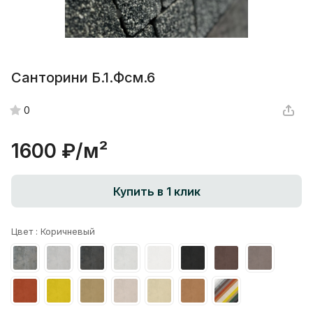
Санторини Б.1.Фсм.6
0
1600 ₽/
м²
Купить в 1 клик
Цвет :
Коричневый