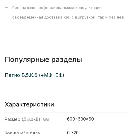
бесплатные профессиональные консультации;
своевременная доставка как с выгрузкой, так и без неё.
Популярные разделы
Патио Б.5.К.6 (+МФ, БФ)
Характеристики
600×600×60
Размер (Д×Ш×В), мм
0,720
Кол-во м² в ряду