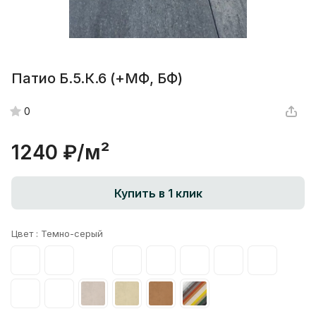
Патио Б.5.К.6 (+МФ, БФ)
0
1240 ₽/
м²
Купить в 1 клик
Цвет :
Темно-серый