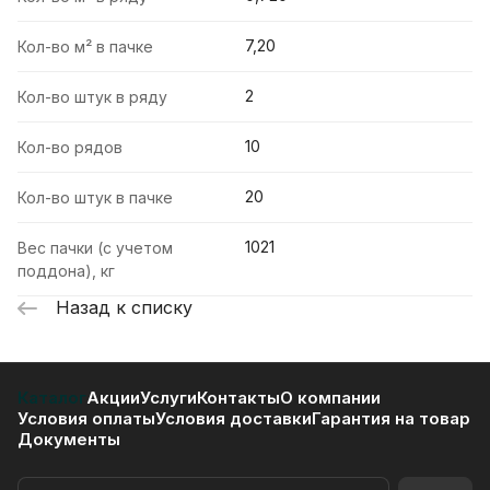
7,20
Кол-во м² в пачке
2
Кол-во штук в ряду
10
Кол-во рядов
20
Кол-во штук в пачке
1021
Вес пачки (с учетом
поддона), кг
Назад к списку
Каталог
Акции
Услуги
Контакты
О компании
Условия оплаты
Условия доставки
Гарантия на товар
Документы