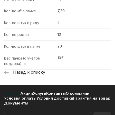
7,20
Кол-во м² в пачке
2
Кол-во штук в ряду
10
Кол-во рядов
20
Кол-во штук в пачке
1021
Вес пачки (с учетом
поддона), кг
Назад к списку
Каталог
Акции
Услуги
Контакты
О компании
Условия оплаты
Условия доставки
Гарантия на товар
Документы