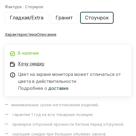
Фактура :
Стоунрок
Гладкая/Extra
Гранит
Стоунрок
Характеристики
Описание
В наличии
Хочу скидку
Цвет на экране монитора может отличаться от
цвета в действительности
Подробнее о
доставке
минимальные сроки изготовления изделий;
гарантия 1 год на все товарные позиции;
проверка отпускной прочности бетона перед отгрузкой;
хорошие скидки при больших объёмах заказа;