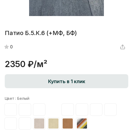
Патио Б.5.К.6 (+МФ, БФ)
0
2350 ₽/
м²
Купить в 1 клик
Цвет :
Белый