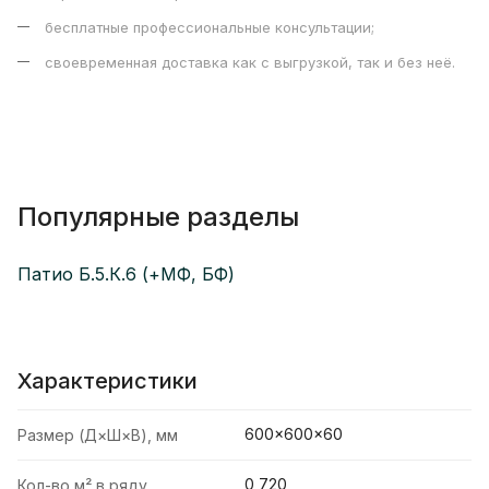
бесплатные профессиональные консультации;
своевременная доставка как с выгрузкой, так и без неё.
Популярные разделы
Патио Б.5.К.6 (+МФ, БФ)
Характеристики
600×600×60
Размер (Д×Ш×В), мм
0,720
Кол-во м² в ряду