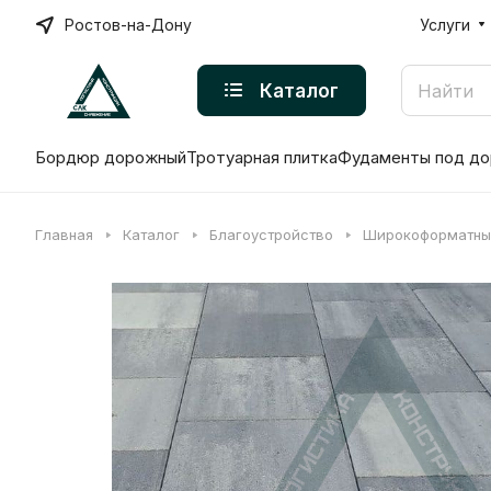
Ростов-на-Дону
Услуги
Каталог
Бордюр дорожный
Тротуарная плитка
Фудаменты под до
Главная
Каталог
Благоустройство
Широкоформатны