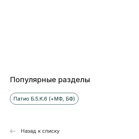
Популярные разделы
Патио Б.5.К.6 (+МФ, БФ)
Назад к списку