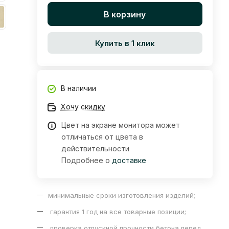
В корзину
Купить в 1 клик
В наличии
Хочу скидку
Цвет на экране монитора может
отличаться от цвета в
действительности
Подробнее о
доставке
минимальные сроки изготовления изделий;
гарантия 1 год на все товарные позиции;
проверка отпускной прочности бетона перед