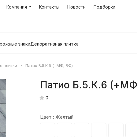
Компания
Контакты
Новости
Подборки
рожные знаки
Декоративная плитка
е плитки
Патио Б.5.К.6 (+МФ, БФ)
Патио Б.5.К.6 (+МФ
0
Цвет :
Желтый