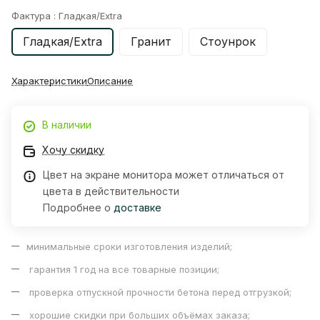
Фактура :
Гладкая/Extra
Гладкая/Extra
Гранит
Стоунрок
Характеристики
Описание
В наличии
Хочу скидку
Цвет на экране монитора может отличаться от
цвета в действительности
Подробнее о
доставке
минимальные сроки изготовления изделий;
гарантия 1 год на все товарные позиции;
проверка отпускной прочности бетона перед отгрузкой;
хорошие скидки при больших объёмах заказа;