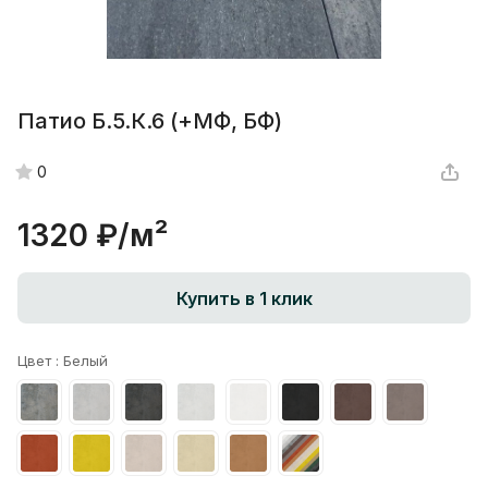
Патио Б.5.К.6 (+МФ, БФ)
0
1320 ₽/
м²
Купить в 1 клик
Цвет :
Белый