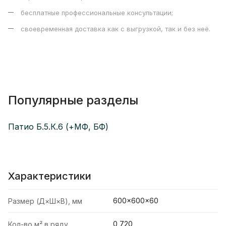
бесплатные профессиональные консультации;
своевременная доставка как с выгрузкой, так и без неё.
Популярные разделы
Патио Б.5.К.6 (+МФ, БФ)
Характеристики
600×600×60
Размер (Д×Ш×В), мм
0,720
Кол-во м² в ряду