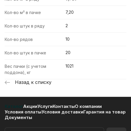
7,20
Кол-во м² в пачке
2
Кол-во штук в ряду
10
Кол-во рядов
20
Кол-во штук в пачке
1021
Вес пачки (с учетом
поддона), кг
Назад к списку
Каталог
Акции
Услуги
Контакты
О компании
Условия оплаты
Условия доставки
Гарантия на товар
Документы