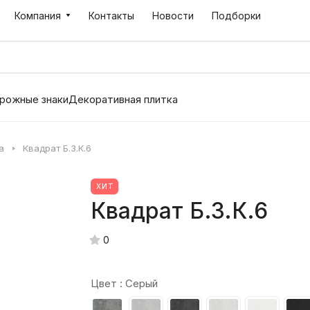
Компания
Контакты
Новости
Подборки
рожные знаки
Декоративная плитка
а
Квадрат Б.3.К.6
ХИТ
Квадрат Б.3.К.6
0
Цвет :
Серый