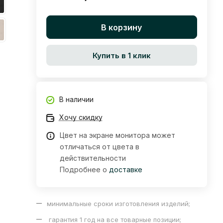
В корзину
Купить в 1 клик
В наличии
Хочу скидку
Цвет на экране монитора может
отличаться от цвета в
действительности
Подробнее о
доставке
минимальные сроки изготовления изделий;
гарантия 1 год на все товарные позиции;