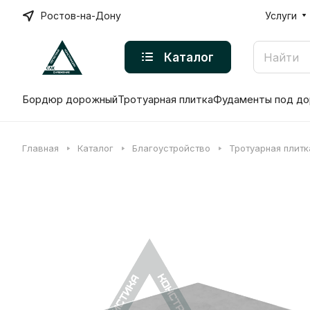
Ростов-на-Дону
Услуги
Каталог
Бордюр дорожный
Тротуарная плитка
Фудаменты под до
Главная
Каталог
Благоустройство
Тротуарная плитк