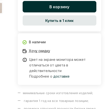
В корзину
Купить в 1 клик
В наличии
Хочу скидку
Цвет на экране монитора может
отличаться от цвета в
действительности
Подробнее о
доставке
минимальные сроки изготовления изделий;
гарантия 1 год на все товарные позиции;
проверка отпускной прочности бетона перед