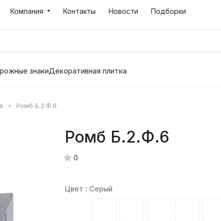
Компания
Контакты
Новости
Подборки
рожные знаки
Декоративная плитка
а
Ромб Б.2.Ф.6
Ромб Б.2.Ф.6
0
Цвет :
Серый