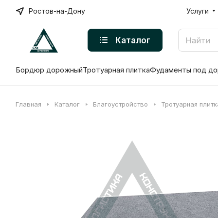
Ростов-на-Дону
Услуги
Каталог
Бордюр дорожный
Тротуарная плитка
Фудаменты под до
Главная
Каталог
Благоустройство
Тротуарная плитк