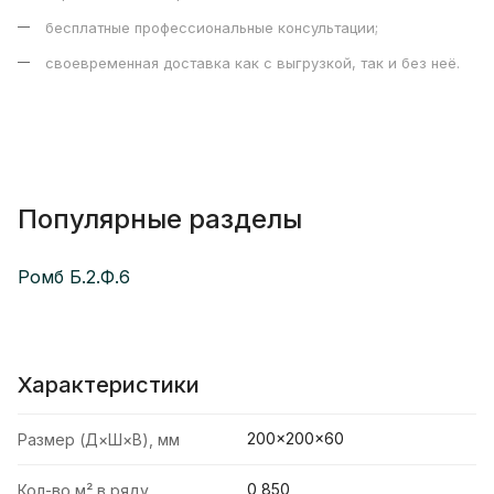
бесплатные профессиональные консультации;
своевременная доставка как с выгрузкой, так и без неё.
Популярные разделы
Ромб Б.2.Ф.6
Характеристики
200×200×60
Размер (Д×Ш×В), мм
0,850
Кол-во м² в ряду