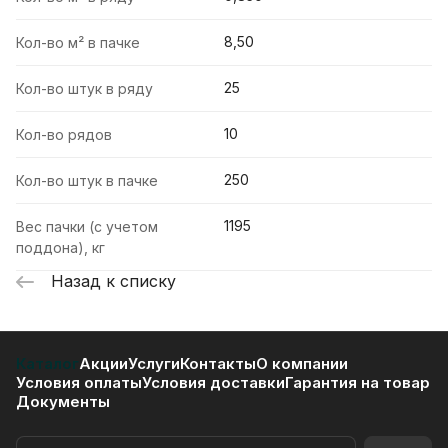
8,50
Кол-во м² в пачке
25
Кол-во штук в ряду
10
Кол-во рядов
250
Кол-во штук в пачке
1195
Вес пачки (с учетом
поддона), кг
Назад к списку
Каталог
Акции
Услуги
Контакты
О компании
Условия оплаты
Условия доставки
Гарантия на товар
Документы