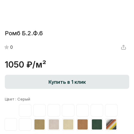
Ромб Б.2.Ф.6
0
1050 ₽/
м²
Купить в 1 клик
Цвет :
Серый