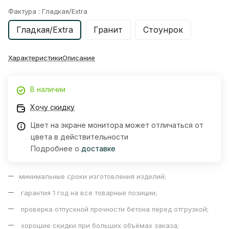
Фактура :
Гладкая/Extra
Гладкая/Extra
Гранит
Стоунрок
Характеристики
Описание
В наличии
Хочу скидку
Цвет на экране монитора может отличаться от
цвета в действительности
Подробнее о
доставке
минимальные сроки изготовления изделий;
гарантия 1 год на все товарные позиции;
проверка отпускной прочности бетона перед отгрузкой;
хорошие скидки при больших объёмах заказа;