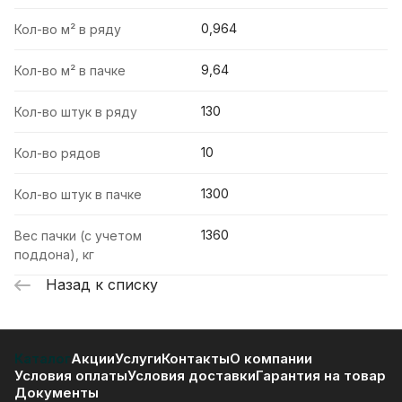
0,964
Кол-во м² в ряду
9,64
Кол-во м² в пачке
130
Кол-во штук в ряду
10
Кол-во рядов
1300
Кол-во штук в пачке
1360
Вес пачки (с учетом
поддона), кг
Назад к списку
Каталог
Акции
Услуги
Контакты
О компании
Условия оплаты
Условия доставки
Гарантия на товар
Документы