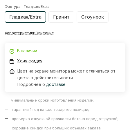
Фактура :
Гладкая/Extra
Гладкая/Extra
Гранит
Стоунрок
Характеристики
Описание
В наличии
Хочу скидку
Цвет на экране монитора может отличаться от
цвета в действительности
Подробнее о
доставке
минимальные сроки изготовления изделий;
гарантия 1 год на все товарные позиции;
проверка отпускной прочности бетона перед отгрузкой;
хорошие скидки при больших объёмах заказа;