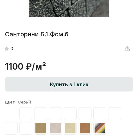
Санторини Б.1.Фсм.6
0
1100 ₽/
м²
Купить в 1 клик
Цвет :
Серый