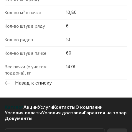
10,80
Кол-во м² в пачке
6
Кол-во штук в ряду
10
Кол-во рядов
60
Кол-во штук в пачке
1478
Вес пачки (с учетом
поддона), кг
Назад к списку
Каталог
Акции
Услуги
Контакты
О компании
Условия оплаты
Условия доставки
Гарантия на товар
Документы