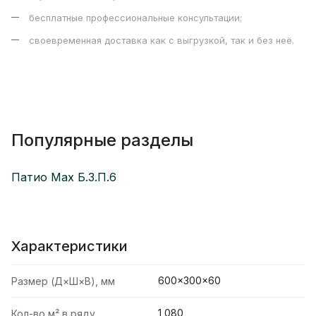
бесплатные профессиональные консультации;
своевременная доставка как с выгрузкой, так и без неё.
Популярные разделы
Патио Max Б.3.П.6
Характеристики
600×300×60
Размер (Д×Ш×В), мм
1,080
Кол-во м² в ряду