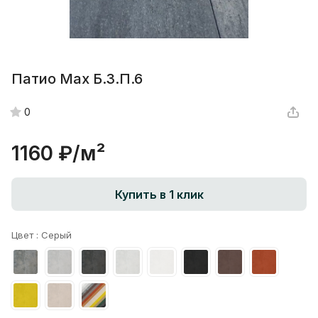
Патио Max Б.3.П.6
0
1160 ₽/
м²
Купить в 1 клик
Цвет :
Серый