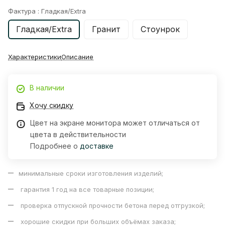
Фактура :
Гладкая/Extra
Гладкая/Extra
Гранит
Стоунрок
Характеристики
Описание
В наличии
Хочу скидку
Цвет на экране монитора может отличаться от
цвета в действительности
Подробнее о
доставке
минимальные сроки изготовления изделий;
гарантия 1 год на все товарные позиции;
проверка отпускной прочности бетона перед отгрузкой;
хорошие скидки при больших объёмах заказа;