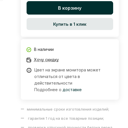
В корзину
Купить в 1 клик
В наличии
Хочу скидку
Цвет на экране монитора может
отличаться от цвета в
действительности
Подробнее о
доставке
минимальные сроки изготовления изделий;
гарантия 1 год на все товарные позиции;
проверка отпускной прочности бетона перед