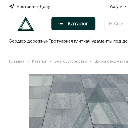
Ростов-на-Дону
Услуги
Каталог
Бордюр дорожный
Тротуарная плитка
Фудаменты под до
Главная
Каталог
Благоустройство
Широкоформатны