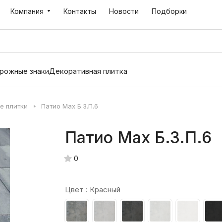
Компания
Контакты
Новости
Подборки
рожные знаки
Декоративная плитка
е плитки
Патио Max Б.3.П.6
Патио Max Б.3.П.6
0
Цвет :
Красный