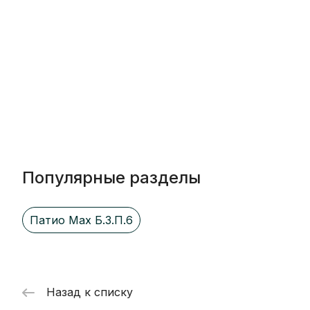
Популярные разделы
Патио Max Б.3.П.6
Назад к списку