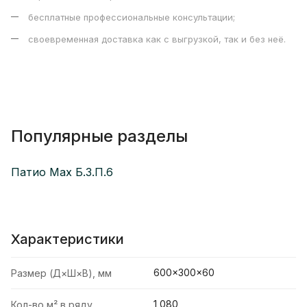
бесплатные профессиональные консультации;
своевременная доставка как с выгрузкой, так и без неё.
Популярные разделы
Патио Max Б.3.П.6
Характеристики
600×300×60
Размер (Д×Ш×В), мм
1,080
Кол-во м² в ряду