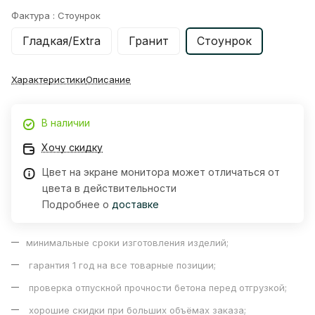
Фактура :
Стоунрок
Гладкая/Extra
Гранит
Стоунрок
Характеристики
Описание
В наличии
Хочу скидку
Цвет на экране монитора может отличаться от
цвета в действительности
Подробнее о
доставке
минимальные сроки изготовления изделий;
гарантия 1 год на все товарные позиции;
проверка отпускной прочности бетона перед отгрузкой;
хорошие скидки при больших объёмах заказа;