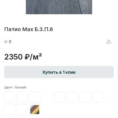
Патио Max Б.3.П.6
0
2350 ₽/
м²
Купить в 1 клик
Цвет :
Белый