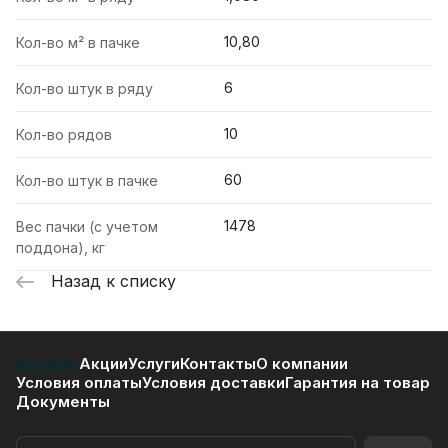
10,80
Кол-во м² в пачке
6
Кол-во штук в ряду
10
Кол-во рядов
60
Кол-во штук в пачке
1478
Вес пачки (с учетом
поддона), кг
Назад к списку
Каталог
Акции
Услуги
Контакты
О компании
Условия оплаты
Условия доставки
Гарантия на товар
Документы