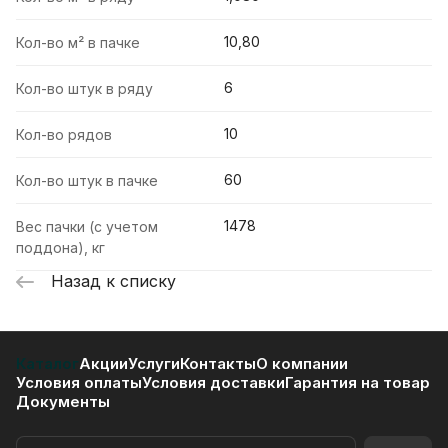
10,80
Кол-во м² в пачке
6
Кол-во штук в ряду
10
Кол-во рядов
60
Кол-во штук в пачке
1478
Вес пачки (с учетом
поддона), кг
Назад к списку
Каталог
Акции
Услуги
Контакты
О компании
Условия оплаты
Условия доставки
Гарантия на товар
Документы