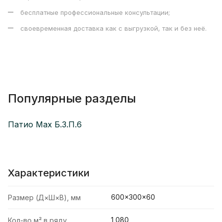
бесплатные профессиональные консультации;
своевременная доставка как с выгрузкой, так и без неё.
Популярные разделы
Патио Max Б.3.П.6
Характеристики
600×300×60
Размер (Д×Ш×В), мм
1,080
Кол-во м² в ряду