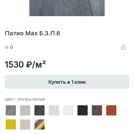
Патио Max Б.3.П.6
0
1530 ₽/
м²
Купить в 1 клик
Цвет :
Ультра-белый