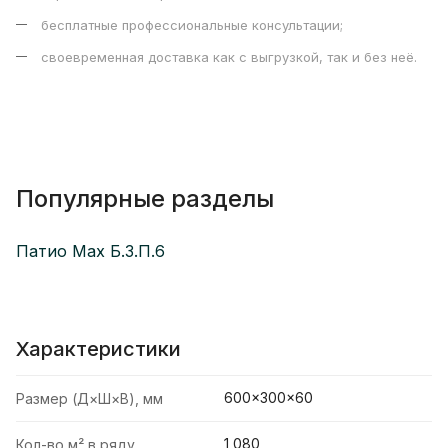
бесплатные профессиональные консультации;
своевременная доставка как с выгрузкой, так и без неё.
Популярные разделы
Патио Max Б.3.П.6
Характеристики
600×300×60
Размер (Д×Ш×В), мм
1,080
Кол-во м² в ряду