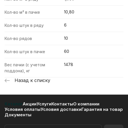
10,80
Кол-во м² в пачке
6
Кол-во штук в ряду
10
Кол-во рядов
60
Кол-во штук в пачке
1478
Вес пачки (с учетом
поддона), кг
Назад к списку
Каталог
Акции
Услуги
Контакты
О компании
Условия оплаты
Условия доставки
Гарантия на товар
Документы