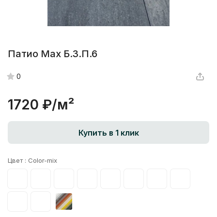
Патио Max Б.3.П.6
0
1720 ₽/
м²
Купить в 1 клик
Цвет :
Color-mix