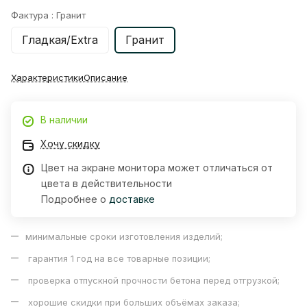
Фактура :
Гранит
Гладкая/Extra
Гранит
Характеристики
Описание
В наличии
Хочу скидку
Цвет на экране монитора может отличаться от
цвета в действительности
Подробнее о
доставке
минимальные сроки изготовления изделий;
гарантия 1 год на все товарные позиции;
проверка отпускной прочности бетона перед отгрузкой;
хорошие скидки при больших объёмах заказа;