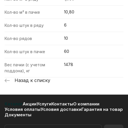
10,80
Кол-во м² в пачке
6
Кол-во штук в ряду
10
Кол-во рядов
60
Кол-во штук в пачке
1478
Вес пачки (с учетом
поддона), кг
Назад к списку
Каталог
Акции
Услуги
Контакты
О компании
Условия оплаты
Условия доставки
Гарантия на товар
Документы