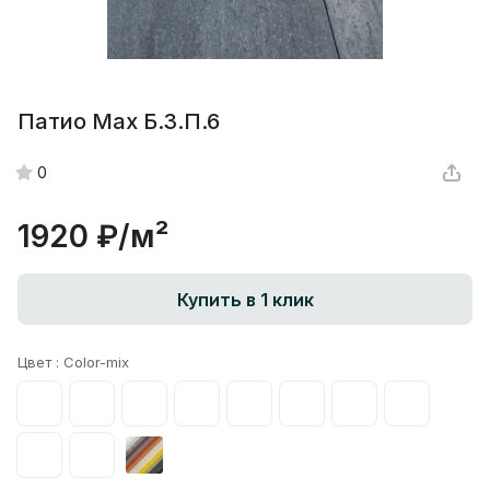
Патио Max Б.3.П.6
0
1920 ₽/
м²
Купить в 1 клик
Цвет :
Color-mix