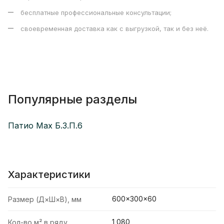
бесплатные профессиональные консультации;
своевременная доставка как с выгрузкой, так и без неё.
Популярные разделы
Патио Max Б.3.П.6
Характеристики
600×300×60
Размер (Д×Ш×В), мм
1,080
Кол-во м² в ряду