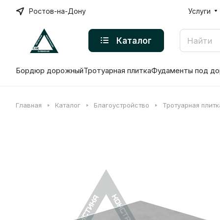
Ростов-на-Дону
Услуги
Каталог
Бордюр дорожный
Тротуарная плитка
Фудаменты под до
Главная
Каталог
Благоустройство
Тротуарная плитк