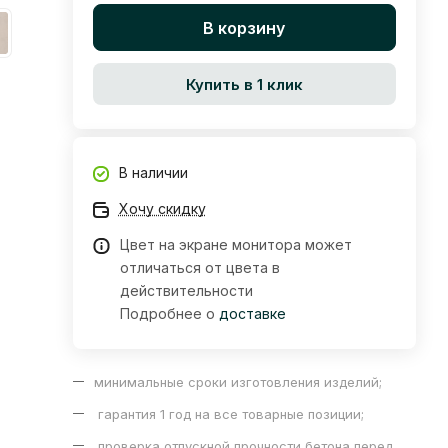
В корзину
Купить в 1 клик
В наличии
Хочу скидку
Цвет на экране монитора может
отличаться от цвета в
действительности
Подробнее о
доставке
минимальные сроки изготовления изделий;
гарантия 1 год на все товарные позиции;
проверка отпускной прочности бетона перед