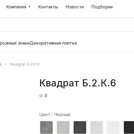
Компания
Контакты
Новости
Подборки
рожные знаки
Декоративная плитка
а
Квадрат Б.2.К.6
Квадрат Б.2.К.6
0
Цвет :
Черный