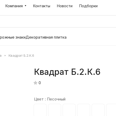
Компания
Контакты
Новости
Подборки
рожные знаки
Декоративная плитка
а
Квадрат Б.2.К.6
Квадрат Б.2.К.6
0
Цвет :
Песочный