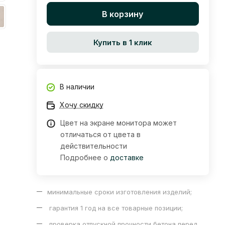
В корзину
Купить в 1 клик
В наличии
Хочу скидку
Цвет на экране монитора может
отличаться от цвета в
действительности
Подробнее о
доставке
минимальные сроки изготовления изделий;
гарантия 1 год на все товарные позиции;
проверка отпускной прочности бетона перед