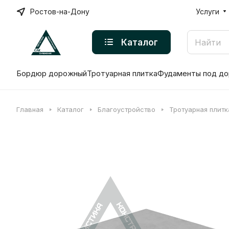
Ростов-на-Дону
Услуги
Каталог
Бордюр дорожный
Тротуарная плитка
Фудаменты под до
Главная
Каталог
Благоустройство
Тротуарная плитк