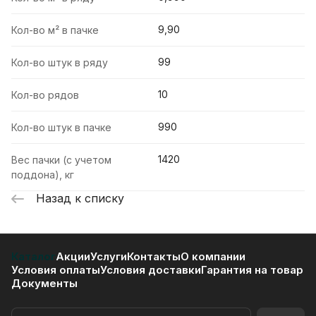
9,90
Кол-во м² в пачке
99
Кол-во штук в ряду
10
Кол-во рядов
990
Кол-во штук в пачке
1420
Вес пачки (с учетом
поддона), кг
Назад к списку
Каталог
Акции
Услуги
Контакты
О компании
Условия оплаты
Условия доставки
Гарантия на товар
Документы