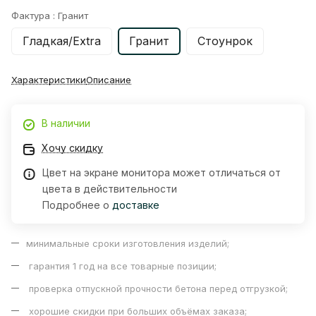
Фактура :
Гранит
Гладкая/Extra
Гранит
Стоунрок
Характеристики
Описание
В наличии
Хочу скидку
Цвет на экране монитора может отличаться от
цвета в действительности
Подробнее о
доставке
минимальные сроки изготовления изделий;
гарантия 1 год на все товарные позиции;
проверка отпускной прочности бетона перед отгрузкой;
хорошие скидки при больших объёмах заказа;