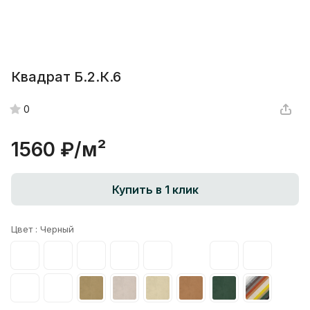
Квадрат Б.2.К.6
0
1560 ₽/
м²
Купить в 1 клик
Цвет :
Черный