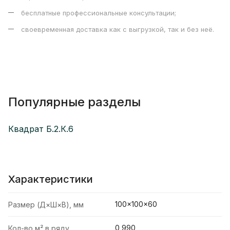
бесплатные профессиональные консультации;
своевременная доставка как с выгрузкой, так и без неё.
Популярные разделы
Квадрат Б.2.К.6
Характеристики
100×100×60
Размер (Д×Ш×В), мм
0,990
Кол-во м² в ряду