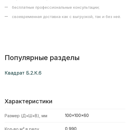
бесплатные профессиональные консультации;
своевременная доставка как с выгрузкой, так и без неё.
Популярные разделы
Квадрат Б.2.К.6
Характеристики
100×100×60
Размер (Д×Ш×В), мм
0,990
Кол-во м² в ряду