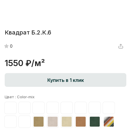
Квадрат Б.2.К.6
0
1550 ₽/
м²
Купить в 1 клик
Цвет :
Color-mix