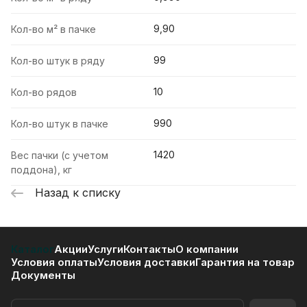
9,90
Кол-во м² в пачке
99
Кол-во штук в ряду
10
Кол-во рядов
990
Кол-во штук в пачке
1420
Вес пачки (с учетом
поддона), кг
Назад к списку
Каталог
Акции
Услуги
Контакты
О компании
Условия оплаты
Условия доставки
Гарантия на товар
Документы