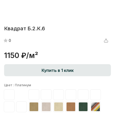
Квадрат Б.2.К.6
0
1150 ₽/
м²
Купить в 1 клик
Цвет :
Платинум