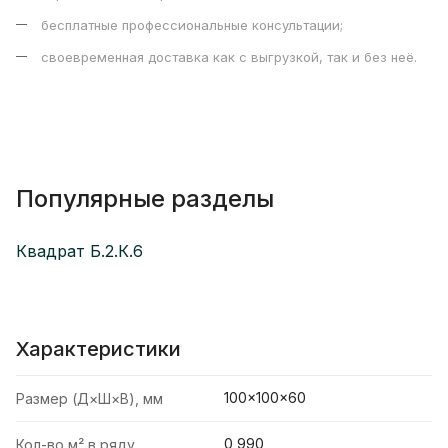
бесплатные профессиональные консультации;
своевременная доставка как с выгрузкой, так и без неё.
Популярные разделы
Квадрат Б.2.К.6
Характеристики
100×100×60
Размер (Д×Ш×В), мм
0,990
Кол-во м² в ряду