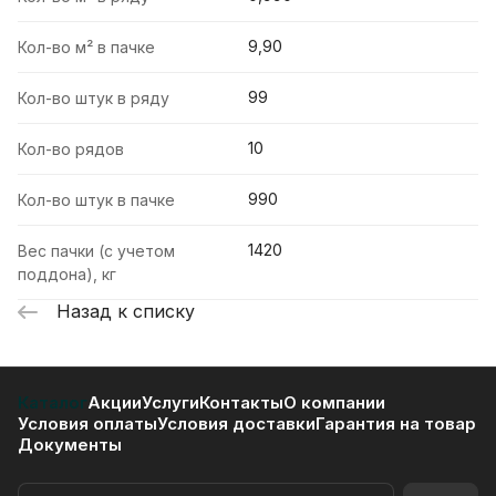
9,90
Кол-во м² в пачке
99
Кол-во штук в ряду
10
Кол-во рядов
990
Кол-во штук в пачке
1420
Вес пачки (с учетом
поддона), кг
Назад к списку
Каталог
Акции
Услуги
Контакты
О компании
Условия оплаты
Условия доставки
Гарантия на товар
Документы