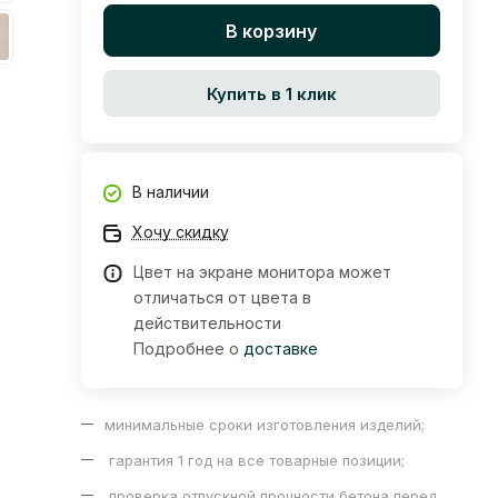
В корзину
Купить в 1 клик
В наличии
Хочу скидку
Цвет на экране монитора может
отличаться от цвета в
действительности
Подробнее о
доставке
минимальные сроки изготовления изделий;
гарантия 1 год на все товарные позиции;
проверка отпускной прочности бетона перед