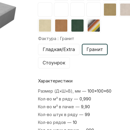
Фактура :
Гранит
Гладкая/Extra
Гранит
Стоунрок
Характеристики
Размер (Д×Ш×В), мм
—
100×100×60
Кол-во м² в ряду
—
0,990
Кол-во м² в пачке
—
9,90
Кол-во штук в ряду
—
99
Кол-во рядов
—
10