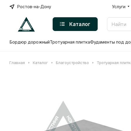
Ростов-на-Дону
Услуги
Каталог
Бордюр дорожный
Тротуарная плитка
Фудаменты под до
Главная
Каталог
Благоустройство
Тротуарная плитк