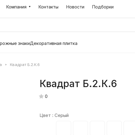
Компания
Контакты
Новости
Подборки
рожные знаки
Декоративная плитка
а
Квадрат Б.2.К.6
Квадрат Б.2.К.6
0
Цвет :
Серый