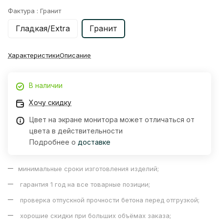
Фактура :
Гранит
Гладкая/Extra
Гранит
Характеристики
Описание
В наличии
Хочу скидку
Цвет на экране монитора может отличаться от
цвета в действительности
Подробнее о
доставке
минимальные сроки изготовления изделий;
гарантия 1 год на все товарные позиции;
проверка отпускной прочности бетона перед отгрузкой;
хорошие скидки при больших объёмах заказа;