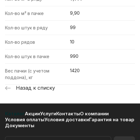
9,90
Кол-во м² в пачке
99
Кол-во штук в ряду
10
Кол-во рядов
990
Кол-во штук в пачке
1420
Вес пачки (с учетом
поддона), кг
Назад к списку
Каталог
Акции
Услуги
Контакты
О компании
Условия оплаты
Условия доставки
Гарантия на товар
Документы