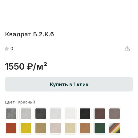
Квадрат Б.2.К.6
0
1550 ₽/
м²
Купить в 1 клик
Цвет :
Красный