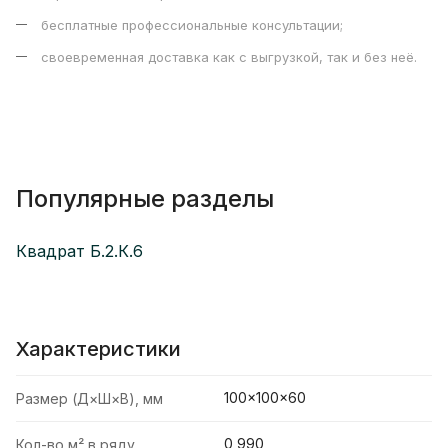
бесплатные профессиональные консультации;
своевременная доставка как с выгрузкой, так и без неё.
Популярные разделы
Квадрат Б.2.К.6
Характеристики
100×100×60
Размер (Д×Ш×В), мм
0,990
Кол-во м² в ряду