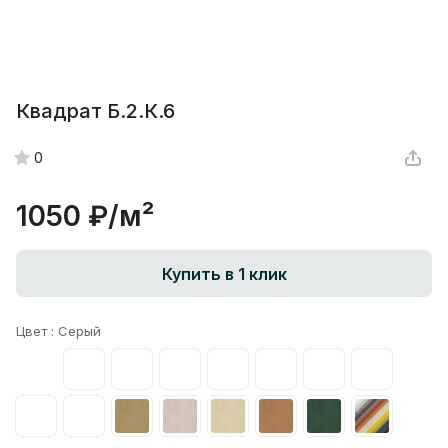
Квадрат Б.2.К.6
0
1050 ₽/
м²
Купить в 1 клик
Цвет :
Серый