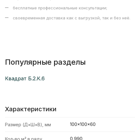
бесплатные профессиональные консультации;
своевременная доставка как с выгрузкой, так и без неё.
Популярные разделы
Квадрат Б.2.К.6
Характеристики
100×100×60
Размер (Д×Ш×В), мм
0,990
Кол-во м² в ряду