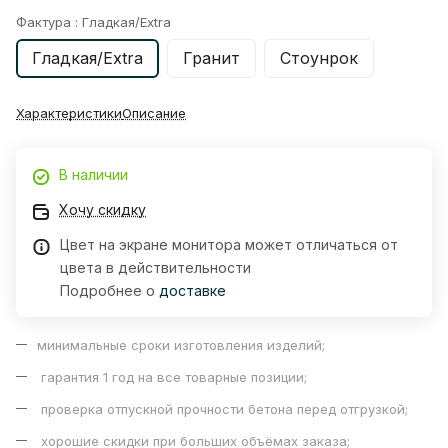
Фактура :
Гладкая/Extra
Гладкая/Extra
Гранит
Стоунрок
Характеристики
Описание
В наличии
Хочу скидку
Цвет на экране монитора может отличаться от
цвета в действительности
Подробнее о
доставке
минимальные сроки изготовления изделий;
гарантия 1 год на все товарные позиции;
проверка отпускной прочности бетона перед отгрузкой;
хорошие скидки при больших объёмах заказа;