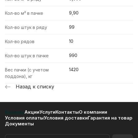
9,90
Кол-во м² в пачке
99
Кол-во штук в ряду
10
Кол-во рядов
990
Кол-во штук в пачке
1420
Вес пачки (с учетом
поддона), кг
Назад к списку
Каталог
Акции
Услуги
Контакты
О компании
Условия оплаты
Условия доставки
Гарантия на товар
Документы