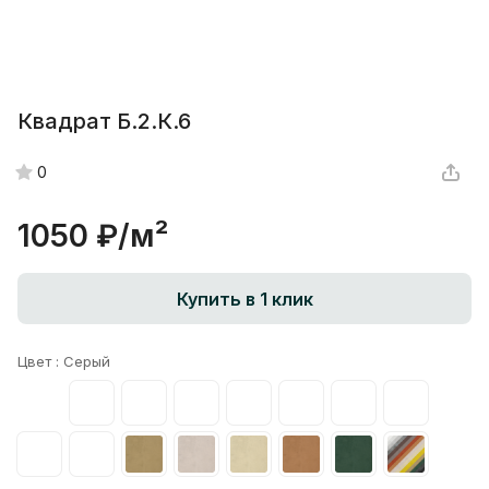
Квадрат Б.2.К.6
0
1050 ₽/
м²
Купить в 1 клик
Цвет :
Серый