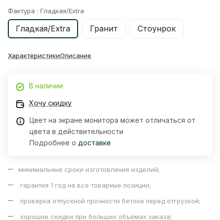
Фактура :
Гладкая/Extra
Гладкая/Extra
Гранит
Стоунрок
Характеристики
Описание
В наличии
Хочу скидку
Цвет на экране монитора может отличаться от
цвета в действительности
Подробнее о
доставке
минимальные сроки изготовления изделий;
гарантия 1 год на все товарные позиции;
проверка отпускной прочности бетона перед отгрузкой;
хорошие скидки при больших объёмах заказа;