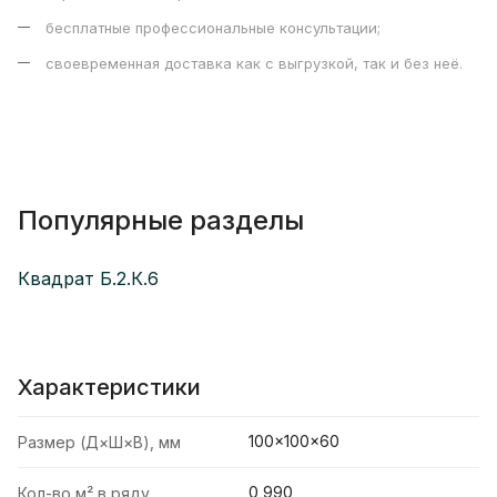
бесплатные профессиональные консультации;
своевременная доставка как с выгрузкой, так и без неё.
Популярные разделы
Квадрат Б.2.К.6
Характеристики
100×100×60
Размер (Д×Ш×В), мм
0,990
Кол-во м² в ряду