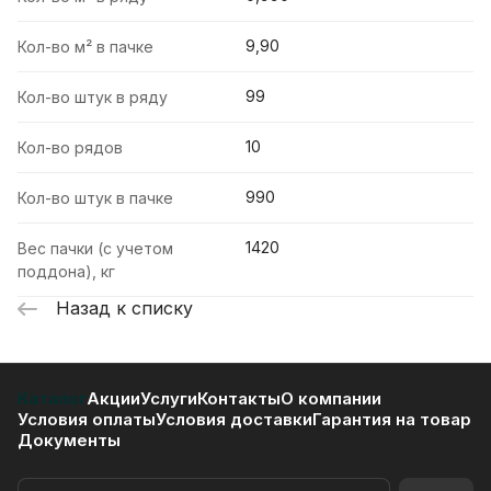
9,90
Кол-во м² в пачке
99
Кол-во штук в ряду
10
Кол-во рядов
990
Кол-во штук в пачке
1420
Вес пачки (с учетом
поддона), кг
Назад к списку
Каталог
Акции
Услуги
Контакты
О компании
Условия оплаты
Условия доставки
Гарантия на товар
Документы