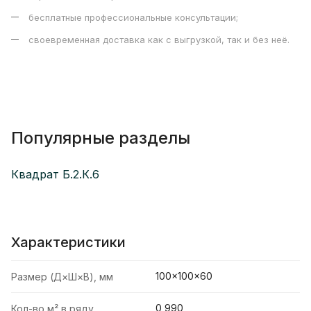
бесплатные профессиональные консультации;
своевременная доставка как с выгрузкой, так и без неё.
Популярные разделы
Квадрат Б.2.К.6
Характеристики
100×100×60
Размер (Д×Ш×В), мм
0,990
Кол-во м² в ряду