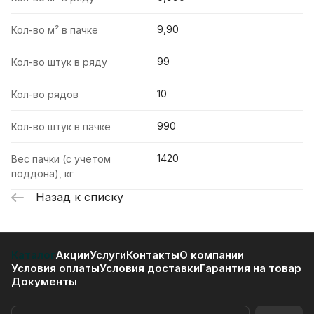
9,90
Кол-во м² в пачке
99
Кол-во штук в ряду
10
Кол-во рядов
990
Кол-во штук в пачке
1420
Вес пачки (с учетом
поддона), кг
Назад к списку
Каталог
Акции
Услуги
Контакты
О компании
Условия оплаты
Условия доставки
Гарантия на товар
Документы