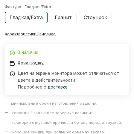
Фактура :
Гладкая/Extra
Гладкая/Extra
Гранит
Стоунрок
Характеристики
Описание
В наличии
Хочу скидку
Цвет на экране монитора может отличаться от
цвета в действительности
Подробнее о
доставке
минимальные сроки изготовления изделий;
гарантия 1 год на все товарные позиции;
проверка отпускной прочности бетона перед отгрузкой;
хорошие скидки при больших объёмах заказа;