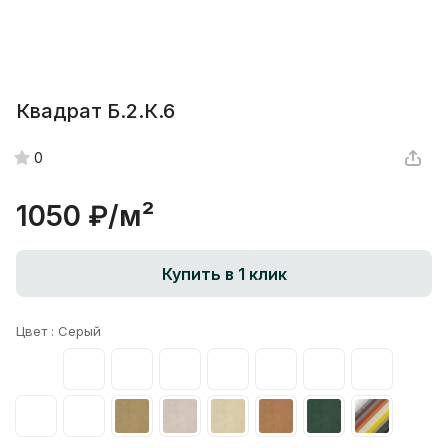
Квадрат Б.2.К.6
0
1050 ₽/
м²
Купить в 1 клик
Цвет :
Серый